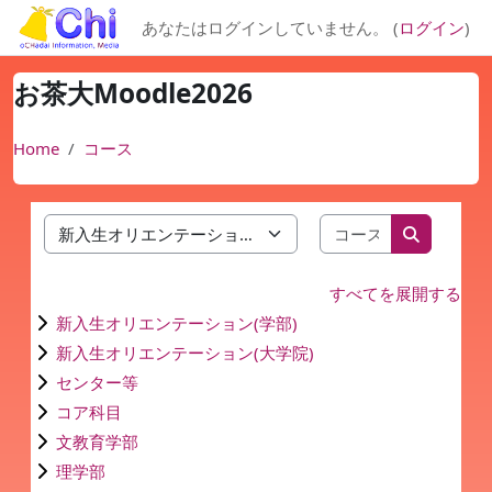
メインコンテンツへスキップする
あなたはログインしていません。 (
ログイン
)
お茶大Moodle2026
Home
コース
コースを検索
コースカテゴリ
コースを
すべてを展開する
新入生オリエンテーション(学部)
新入生オリエンテーション(大学院)
センター等
コア科目
文教育学部
理学部