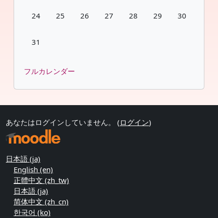
イベントなし 2026年 08月 24日
イベントなし 2026年 08月 25日
イベントなし 2026年 08月 26日
イベントなし 2026年 08月 27日
イベントなし 2026年 08月 
イベントなし 2026年
イベントなし 2
24
25
26
27
28
29
30
イベントなし 2026年 08月 31日
31
フルカレンダー
あなたはログインしていません。 (
ログイン
)
日本語 ‎(ja)‎
English ‎(en)‎
正體中文 ‎(zh_tw)‎
日本語 ‎(ja)‎
简体中文 ‎(zh_cn)‎
한국어 ‎(ko)‎