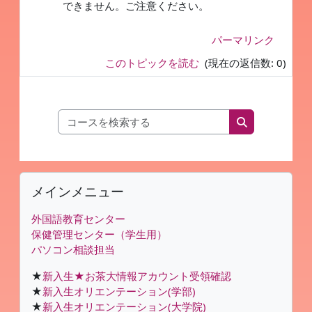
できません。ご注意ください。
パーマリンク
このトピックを読む
(現在の返信数: 0)
コースを検索す
コースを検索
ブロック
メインメニュー をスキップする
メインメニュー
外国語教育センター
保健管理センター（学生用）
パソコン相談担当
★
新入生★お茶大情報アカウント受領確認
★
新入生オリエンテーション(学部)
★
新入生オリエンテーション(大学院)