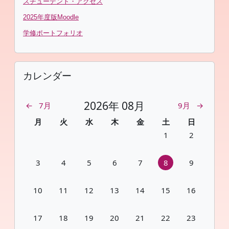
スチューデント・アクセス
2025年度版Moodle
学修ポートフォリオ
カレンダー をスキップする
カレンダー
2026年 08月
←
7月
9月
→
月曜日
火曜日
水曜日
木曜日
金曜日
土曜日
日曜日
月
火
水
木
金
土
日
イベントなし 2026年
イベントなし 2
1
2
イベントなし 2026年 08月 3日
イベントなし 2026年 08月 4日
イベントなし 2026年 08月 5日
イベントなし 2026年 08月 6日
イベントなし 2026年 08月 
イベントなし 2026年
イベントなし 2
3
4
5
6
7
8
9
イベントなし 2026年 08月 10日
イベントなし 2026年 08月 11日
イベントなし 2026年 08月 12日
イベントなし 2026年 08月 13日
イベントなし 2026年 08月 
イベントなし 2026年
イベントなし 2
10
11
12
13
14
15
16
イベントなし 2026年 08月 17日
イベントなし 2026年 08月 18日
イベントなし 2026年 08月 19日
イベントなし 2026年 08月 20日
イベントなし 2026年 08月 
イベントなし 2026年
イベントなし 2
17
18
19
20
21
22
23