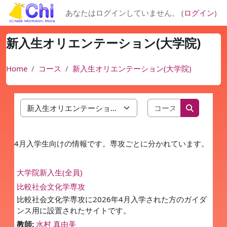
メインコンテンツへスキップする
あなたはログインしていません。 (
ログイン
)
新入生オリエンテーション(大学院)
Home
コース
新入生オリエンテーション(大学院)
コースを検索
コースカテゴリ
コースを
4月入学生向けの情報です。専攻ごとに分かれています。
大学院新入生(全員)
比較社会文化学専攻
比較社会文化学専攻に2026年4月入学された方のガイダ
ンス用に設置されたサイトです。
教師:
水村 真由美