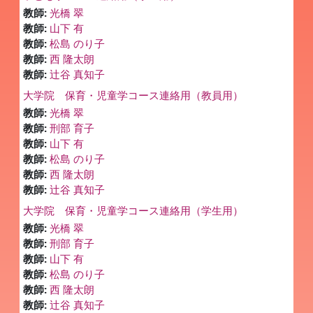
教師:
光橋 翠
教師:
山下 有
教師:
松島 のり子
教師:
西 隆太朗
教師:
辻谷 真知子
大学院 保育・児童学コース連絡用（教員用）
教師:
光橋 翠
教師:
刑部 育子
教師:
山下 有
教師:
松島 のり子
教師:
西 隆太朗
教師:
辻谷 真知子
大学院 保育・児童学コース連絡用（学生用）
教師:
光橋 翠
教師:
刑部 育子
教師:
山下 有
教師:
松島 のり子
教師:
西 隆太朗
教師:
辻谷 真知子