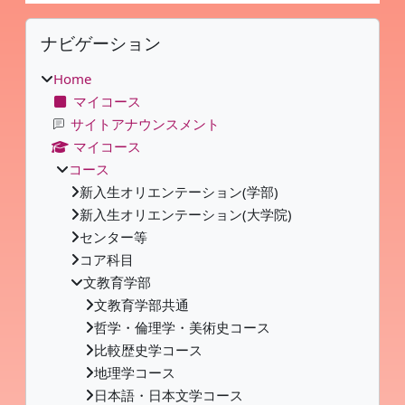
ブロック
ナビゲーション をスキップする
ナビゲーション
Home
マイコース
サイトアナウンスメント
マイコース
コース
新入生オリエンテーション(学部)
新入生オリエンテーション(大学院)
センター等
コア科目
文教育学部
文教育学部共通
哲学・倫理学・美術史コース
比較歴史学コース
地理学コース
日本語・日本文学コース