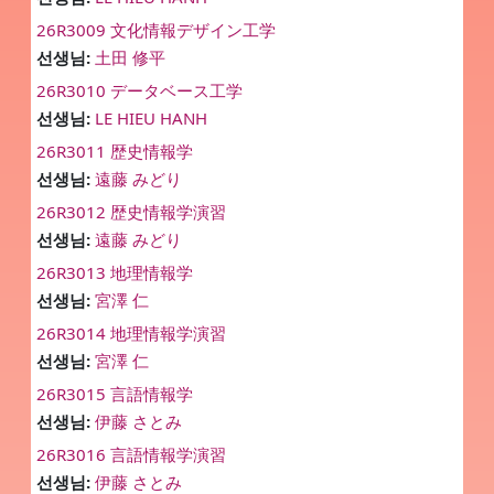
26R3009 文化情報デザイン工学
선생님:
土田 修平
26R3010 データベース工学
선생님:
LE HIEU HANH
26R3011 歴史情報学
선생님:
遠藤 みどり
26R3012 歴史情報学演習
선생님:
遠藤 みどり
26R3013 地理情報学
선생님:
宮澤 仁
26R3014 地理情報学演習
선생님:
宮澤 仁
26R3015 言語情報学
선생님:
伊藤 さとみ
26R3016 言語情報学演習
선생님:
伊藤 さとみ