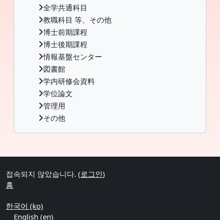
全学共通科目
教職科目 等、その他
博士前期課程
博士後期課程
情報基盤センター
図書館
学内研修会資料
学位論文
管理用
その他
Supplementary blocks
접속되지 않았습니다. (
로그인
)
홈
한국어 ‎(ko)‎
English ‎(en)‎