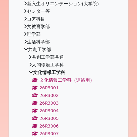
新入生オリエンテーション(大学院)
センター等
コア科目
文教育学部
理学部
生活科学部
共創工学部
共創工学部共通
人間環境工学科
文化情報工学科
文化情報工学科（連絡用）
26R3001
26R3002
26R3003
26R3004
26R3005
26R3006
26R3007