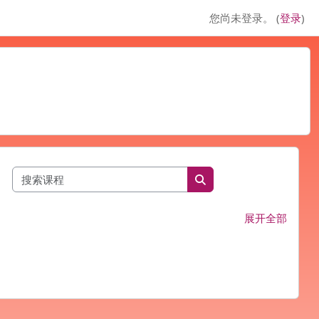
您尚未登录。 (
登录
)
搜索课程
搜索课程
展开全部