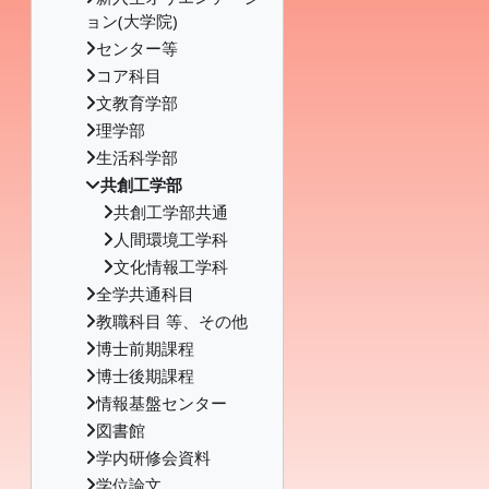
ョン(大学院)
センター等
コア科目
文教育学部
理学部
生活科学部
共創工学部
共創工学部共通
人間環境工学科
文化情報工学科
全学共通科目
教職科目 等、その他
博士前期課程
博士後期課程
情報基盤センター
図書館
学内研修会資料
学位論文