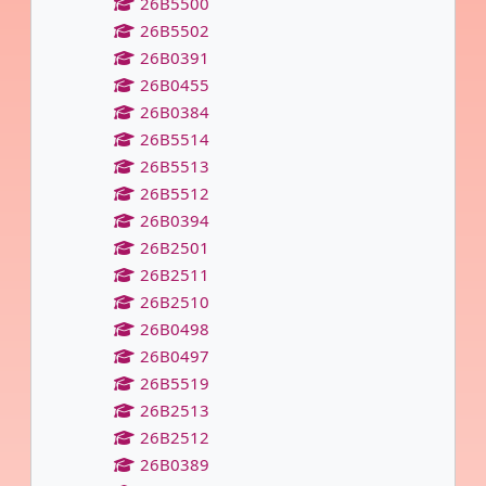
26B5500
26B5502
26B0391
26B0455
26B0384
26B5514
26B5513
26B5512
26B0394
26B2501
26B2511
26B2510
26B0498
26B0497
26B5519
26B2513
26B2512
26B0389