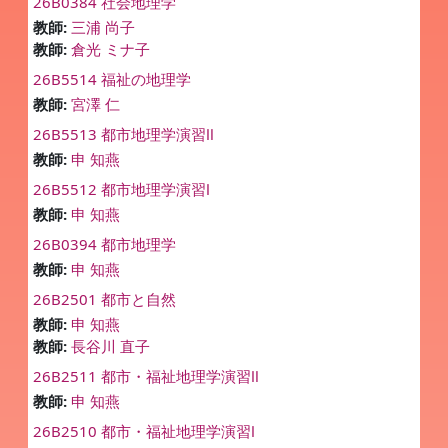
26B0384 社会地理学
教師:
三浦 尚子
教師:
倉光 ミナ子
26B5514 福祉の地理学
教師:
宮澤 仁
26B5513 都市地理学演習Ⅱ
教師:
申 知燕
26B5512 都市地理学演習Ⅰ
教師:
申 知燕
26B0394 都市地理学
教師:
申 知燕
26B2501 都市と自然
教師:
申 知燕
教師:
長谷川 直子
26B2511 都市・福祉地理学演習Ⅱ
教師:
申 知燕
26B2510 都市・福祉地理学演習Ⅰ