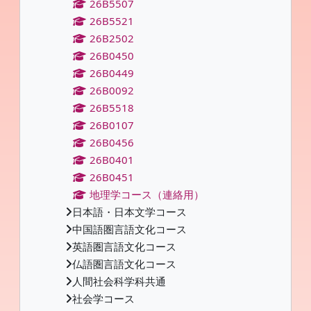
26B5507
26B5521
26B2502
26B0450
26B0449
26B0092
26B5518
26B0107
26B0456
26B0401
26B0451
地理学コース（連絡用）
日本語・日本文学コース
中国語圏言語文化コース
英語圏言語文化コース
仏語圏言語文化コース
人間社会科学科共通
社会学コース