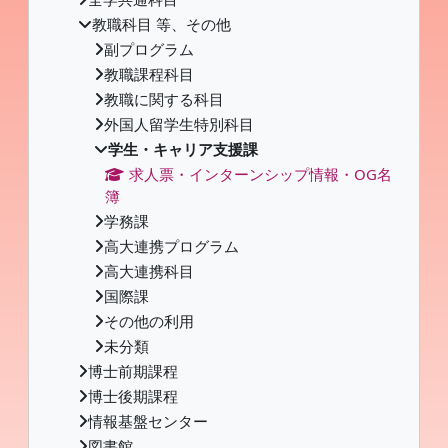
教職科目 等、その他
副プログラム
教職課程科目
教職に関する科目
外国人留学生特別科目
学生・キャリア支援課
求人票・インターンシップ情報・OG名
簿
学務課
高大連携プログラム
高大連携科目
国際課
その他の利用
未分類
博士前期課程
博士後期課程
情報基盤センター
図書館